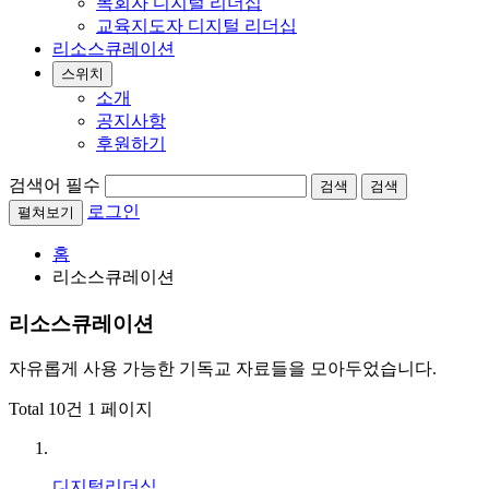
목회자 디지털 리더십
교육지도자 디지털 리더십
리소스큐레이션
스위치
소개
공지사항
후원하기
검색어 필수
검색
검색
로그인
펼쳐보기
홈
리소스큐레이션
리소스큐레이션
자유롭게 사용 가능한 기독교 자료들을 모아두었습니다.
Total 10건
1 페이지
디지털리더십